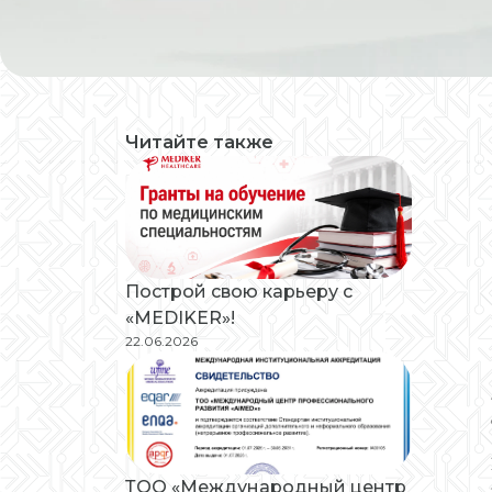
Читайте также
Построй свою карьеру с
«MEDIKER»!
22.06.2026
ТОО «Международный центр