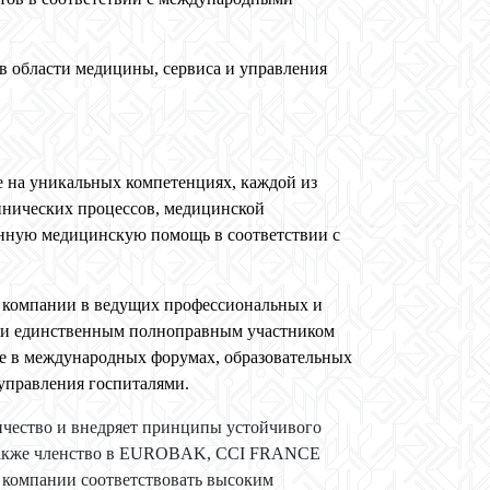
 области медицины, сервиса и управления
ное на уникальных компетенциях, каждой из
нических процессов, медицинской
енную медицинскую помощь в соответствии с
компании в ведущих профессиональных и
 и единственным полноправным участником
астие в международных форумах, образовательных
управления госпиталями.
ичество и внедряет принципы устойчивого
также членство в
EUROBAK
,
CCI
FRANCE
 компании соответствовать высоким