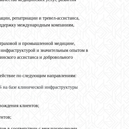
ции, репатриации и тревел-ассистанса,
поддержку международным компаниям,
страховой и промышленной медицине,
 инфраструктурой и значительным опытом в
инского ассистанса и добровольного
действие по следующим направлениям:
S
на базе клинической инфраструктуры
вождения клиентов;
ентов;
тов в соответствии с международными