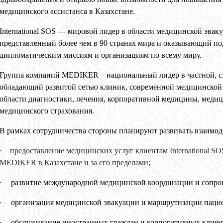
медицинского ассистанса в Казахстане.
International
SOS
— мировой лидер в области медицинской эвакуа
представленный более чем в 90 странах мира и оказывающий 
дипломатическим миссиям и организациям по всему миру.
Группа компаний MEDIKER – национальный лидер в частной, 
обладающий развитой сетью клиник, современной медицинской
области диагностики, лечения, корпоративной медицины, медиц
медицинского страхования.
В рамках сотрудничества стороны планируют развивать взаимо
·
предоставление медицинских услуг клиентам
International
SO
MEDIKER
в Казахстане и за его пределами;
·
развитие международной медицинской координации и сопро
·
организация медицинской эвакуации и маршрутизации паци
·
обслуживание иностранных граждан и корпоративных клиен