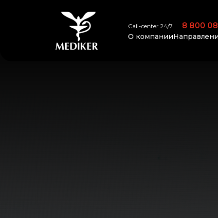
8 800 08
Call-center 24/7
О компании
Направлени